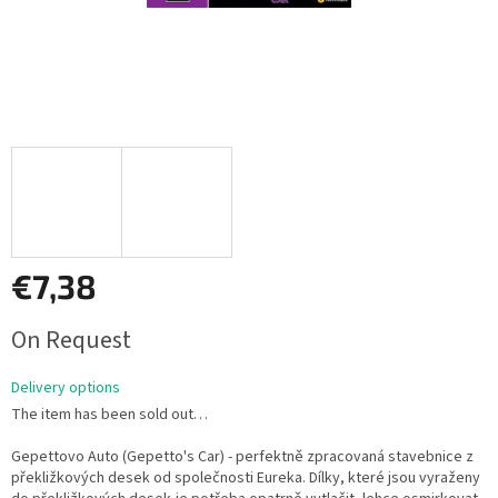
€7,38
Measure
On Request
price:
Delivery options
The item has been sold out…
Gepettovo Auto (Gepetto's Car) - perfektně zpracovaná stavebnice z
překližkových desek od společnosti Eureka. Dílky, které jsou vyraženy