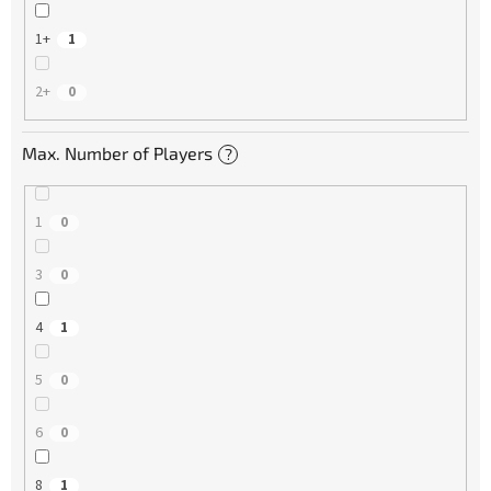
1+
1
2+
0
Max. Number of Players
?
1
0
3
0
4
1
5
0
6
0
8
1