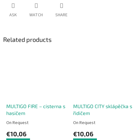
ASK
WATCH
SHARE
Related products
MULTIGO FIRE – cisterna s
MULTIGO CITY sklápěčka s
hasičem
řidičem
On Request
On Request
€10,06
€10,06