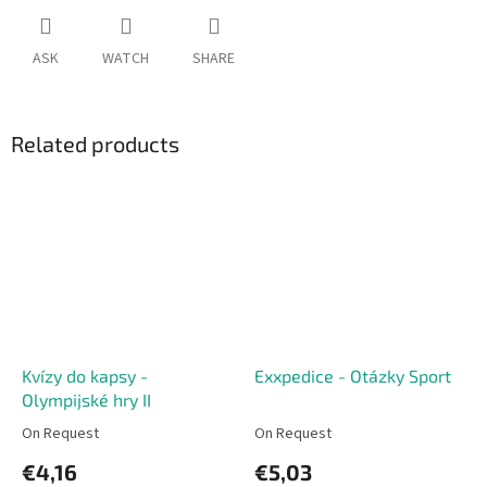
ASK
WATCH
SHARE
Related products
Kvízy do kapsy -
Exxpedice - Otázky Sport
Olympijské hry II
On Request
On Request
€4,16
€5,03