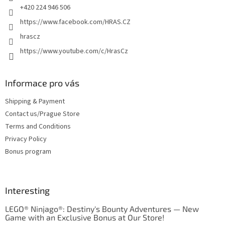
+420 224 946 506
https://www.facebook.com/HRAS.CZ
hrascz
https://www.youtube.com/c/HrasCz
Informace pro vás
Shipping & Payment
Contact us/Prague Store
Terms and Conditions
Privacy Policy
Bonus program
Interesting
LEGO® Ninjago®: Destiny's Bounty Adventures — New
Game with an Exclusive Bonus at Our Store!