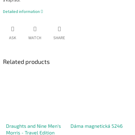
a kapradí.
Detailed information
ASK
WATCH
SHARE
Related products
Draughts and Nine Men's
Dáma magnetická 5246
Morris - Travel Edition