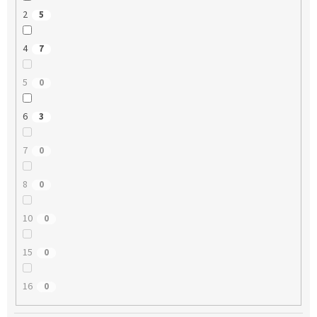
2
5
4
7
5
0
6
3
7
0
8
0
10
0
15
0
16
0