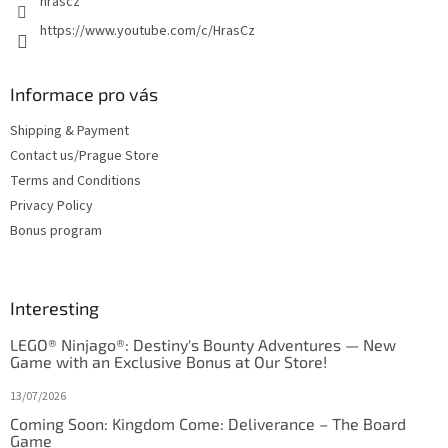
hrascz
https://www.youtube.com/c/HrasCz
Informace pro vás
Shipping & Payment
Contact us/Prague Store
Terms and Conditions
Privacy Policy
Bonus program
Interesting
LEGO® Ninjago®: Destiny's Bounty Adventures — New
Game with an Exclusive Bonus at Our Store!
13/07/2026
Coming Soon: Kingdom Come: Deliverance – The Board
Game