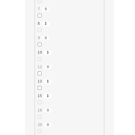
7
0
8
1
9
0
10
1
12
0
13
1
15
1
16
0
20
0