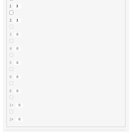
1
3
2
1
3
0
4
0
5
0
6
0
8
0
1+
0
2+
0