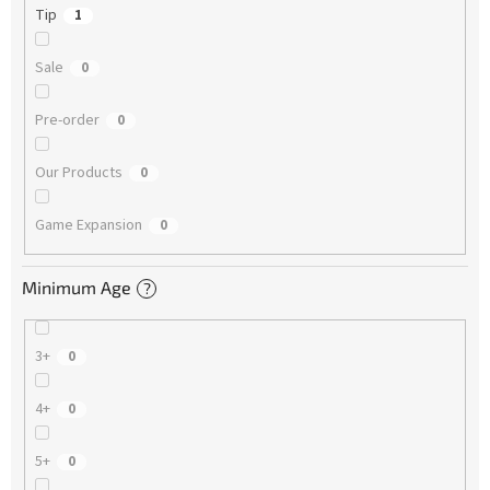
Tip
1
Sale
0
Pre-order
0
Our Products
0
Game Expansion
0
Minimum Age
?
3+
0
4+
0
5+
0