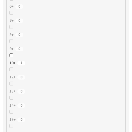
6+
0
7+
0
8+
0
9+
0
10+
2
12+
0
13+
0
14+
0
18+
0