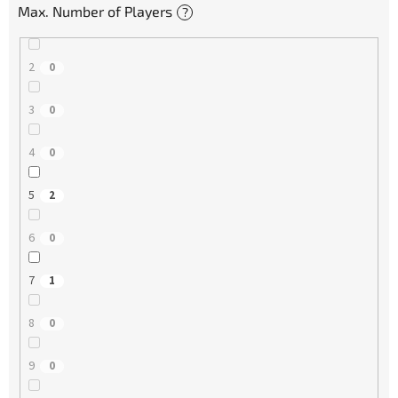
Max. Number of Players
?
2
0
3
0
4
0
5
2
6
0
7
1
8
0
9
0