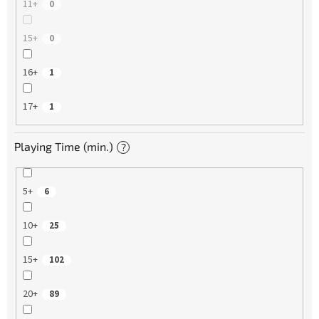
11+
0
15+
0
16+
1
17+
1
Playing Time (min.)
?
5+
6
10+
25
15+
102
20+
89