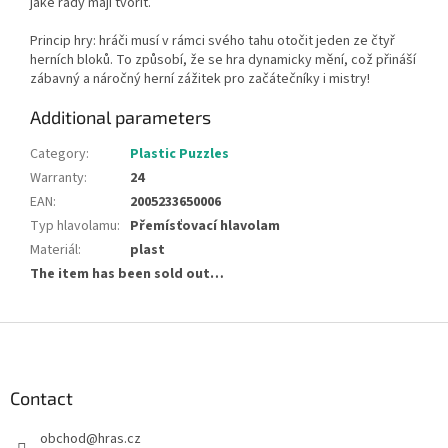
jaké řady mají tvořit.
Princip hry: hráči musí v rámci svého tahu otočit jeden ze čtyř
herních bloků. To způsobí, že se hra dynamicky mění, což přináší
zábavný a náročný herní zážitek pro začátečníky i mistry!
Additional parameters
Category
:
Plastic Puzzles
Warranty
:
24
EAN
:
2005233650006
Typ hlavolamu
:
Přemísťovací hlavolam
Materiál
:
plast
The item has been sold out…
F
o
o
t
Contact
e
obchod
@
hras.cz
r