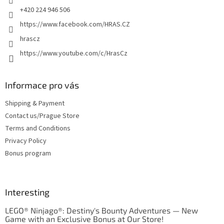
+420 224 946 506
https://www.facebook.com/HRAS.CZ
hrascz
https://www.youtube.com/c/HrasCz
Informace pro vás
Shipping & Payment
Contact us/Prague Store
Terms and Conditions
Privacy Policy
Bonus program
Interesting
LEGO® Ninjago®: Destiny's Bounty Adventures — New
Game with an Exclusive Bonus at Our Store!