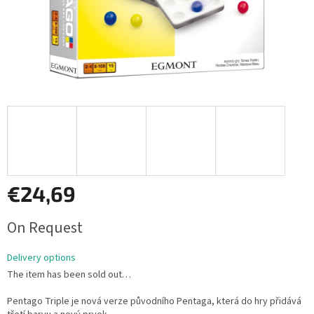
€24,69
Measure
On Request
price:
Delivery options
The item has been sold out…
Pentago Triple je nová verze původního Pentaga, která do hry přidává