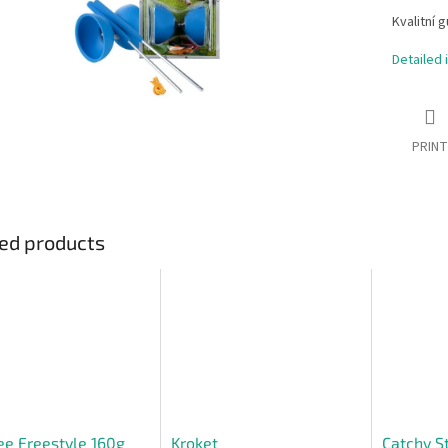
Kvalitní 
Detailed 
PRINT
ed products
ee Freestyle 160g
Kroket
Catchy S