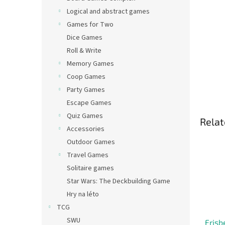
Logical and abstract games
Games for Two
Dice Games
Roll & Write
Memory Games
Coop Games
Party Games
Escape Games
Quiz Games
Relat
Accessories
Outdoor Games
Travel Games
Solitaire games
Star Wars: The Deckbuilding Game
Hry na léto
TCG
SWU
Frisb