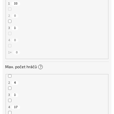
1
33
2
0
3
1
4
0
1+
0
Max. počet hráčů
?
2
4
3
1
4
17