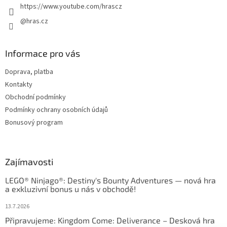
https://www.youtube.com/hrascz
@hras.cz
Informace pro vás
Doprava, platba
Kontakty
Obchodní podmínky
Podmínky ochrany osobních údajů
Bonusový program
Zajímavosti
LEGO® Ninjago®: Destiny's Bounty Adventures — nová hra
a exkluzivní bonus u nás v obchodě!
13.7.2026
Připravujeme: Kingdom Come: Deliverance – Desková hra