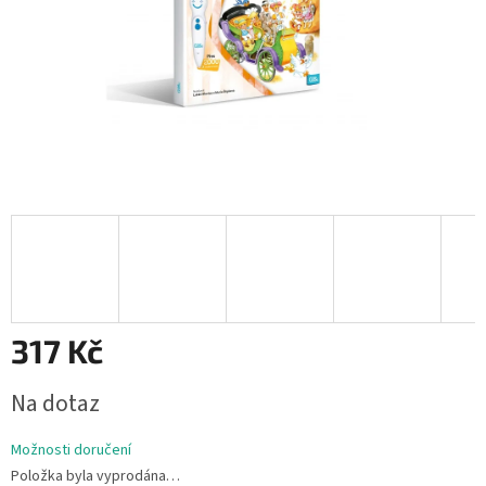
317 Kč
Měrná
Na dotaz
cena:
Možnosti doručení
Položka byla vyprodána…