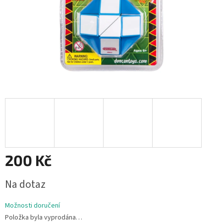
200 Kč
Měrná
Na dotaz
cena:
Možnosti doručení
Položka byla vyprodána…