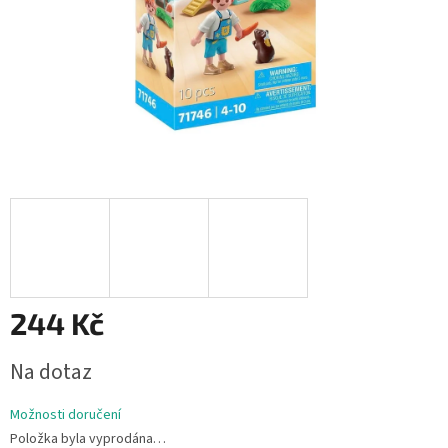
244 Kč
Měrná
Na dotaz
cena:
Možnosti doručení
Položka byla vyprodána…