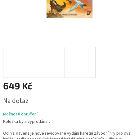
649 Kč
Měrná
Na dotaz
cena:
Možnosti doručení
Položka byla vyprodána…
Odin's Ravens je nové revidované vydání karetní závodní hry pro dva