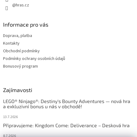
@hras.cz
Informace pro vás
Doprava, platba
Kontakty
Obchodní podmínky
Podmínky ochrany osobních údajů
Bonusový program
Zajímavosti
LEGO® Ninjago®: Destiny's Bounty Adventures — nová hra
a exkluzivní bonus u nás v obchodě!
13.7.2026
Připravujeme: Kingdom Come: Deliverance – Desková hra
8.7.2026