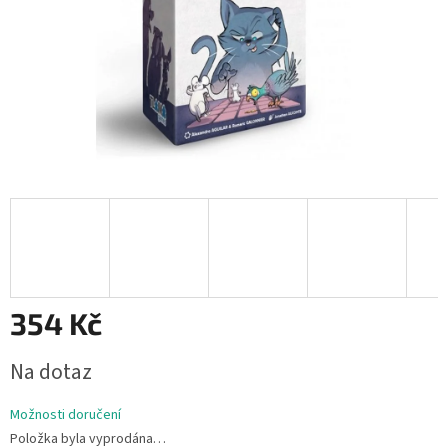
354 Kč
Měrná
Na dotaz
cena:
Možnosti doručení
Položka byla vyprodána…