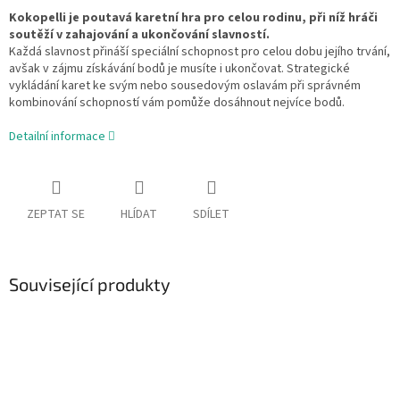
Kokopelli je poutavá karetní hra pro celou rodinu, při níž hráči
soutěží v zahajování a ukončování slavností.
Každá slavnost přináší speciální schopnost pro celou dobu jejího trvání,
avšak v zájmu získávání bodů je musíte i ukončovat. Strategické
vykládání karet ke svým nebo sousedovým oslavám při správném
kombinování schopností vám pomůže dosáhnout nejvíce bodů.
Detailní informace
ZEPTAT SE
HLÍDAT
SDÍLET
Související produkty