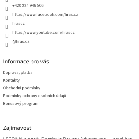
+420 224 946 506
https://www.facebook.com/hras.cz
hrascz
https://www.youtube.com/hrascz
@hras.cz
Informace pro vás
Doprava, platba
Kontakty
Obchodní podmínky
Podmínky ochrany osobních údajů
Bonusový program
Zajímavosti
LEGO® Ninjago®: Destiny's Bounty Adventures — nová hra