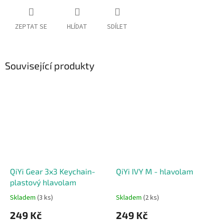
ZEPTAT SE
HLÍDAT
SDÍLET
Související produkty
QiYi Gear 3x3 Keychain-
QiYi IVY M - hlavolam
plastový hlavolam
Skladem
(3 ks)
Skladem
(2 ks)
249 Kč
249 Kč