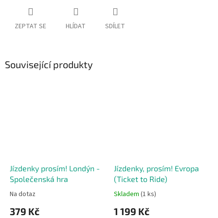
ZEPTAT SE
HLÍDAT
SDÍLET
Související produkty
Jízdenky prosím! Londýn -
Jízdenky, prosím! Evropa
Společenská hra
(Ticket to Ride)
Na dotaz
Skladem
(1 ks)
379 Kč
1 199 Kč