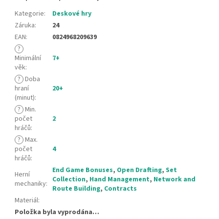
Kategorie
:
Deskové hry
Záruka
:
24
EAN
:
0824968209639
?
Minimální
7+
věk
:
?
Doba
hraní
20+
(minut)
:
?
Min.
počet
2
hráčů
:
?
Max.
počet
4
hráčů
:
End Game Bonuses
,
Open Drafting
,
Set
Herní
Collection
,
Hand Management
,
Network and
mechaniky
:
Route Building
,
Contracts
Materiál
:
Položka byla vyprodána…