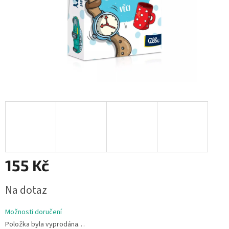
155 Kč
Měrná
Na dotaz
cena:
Možnosti doručení
Položka byla vyprodána…