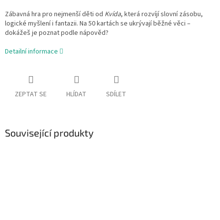
Zábavná hra pro nejmenší děti od
Kvída
, která rozvíjí slovní zásobu,
logické myšlení i fantazii. Na 50 kartách se ukrývají běžné věci –
dokážeš je poznat podle nápověd?
Detailní informace
ZEPTAT SE
HLÍDAT
SDÍLET
Související produkty