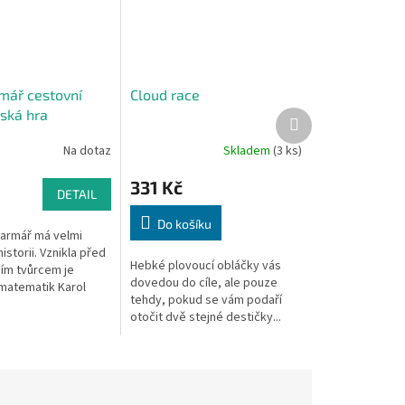
mář cestovní
Cloud race
ská hra
Další
produkt
Na dotaz
Skladem
(3 ks)
331 Kč
DETAIL
Do košíku
armář má velmi
istorii. Vznikla před
Hebké plovoucí obláčky vás
ejím tvůrcem je
dovedou do cíle, ale pouze
matematik Karol
tehdy, pokud se vám podaří
vidla hry, která se
otočit dvě stejné destičky...
ásady matematiky a...