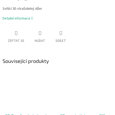
Svítící 3D strašidelný dům
Detailní informace
ZEPTAT SE
HLÍDAT
SDÍLET
Související produkty