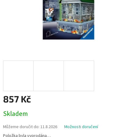
857 Kč
Měrná
Skladem
cena:
Můžeme doručit do:
11.8.2026
Možnosti doručení
Položka byla vyprodána…