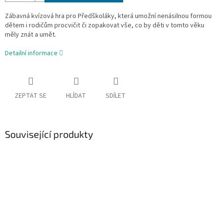
Zábavná kvízová hra pro Předškoláky, která umožní nenásilnou formou
dětem i rodičům procvičit či zopakovat vše, co by děti v tomto věku
měly znát a umět.
Detailní informace
ZEPTAT SE
HLÍDAT
SDÍLET
Související produkty