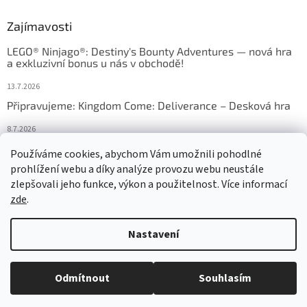
Zajímavosti
LEGO® Ninjago®: Destiny's Bounty Adventures — nová hra
a exkluzivní bonus u nás v obchodě!
13.7.2026
Připravujeme: Kingdom Come: Deliverance – Desková hra
8.7.2026
Nejlepší deskové hry: výběr, který frčí v celém Česku
Používáme cookies, abychom Vám umožnili pohodlné
prohlížení webu a díky analýze provozu webu neustále
18.6.2026
zlepšovali jeho funkce, výkon a použitelnost. Více informací
zde
.
Vytvořil Shoptet
Nastavení
Copyright 2026
HRAS
. Všechna práva vyhrazena.
Upravit nastavení
Odmítnout
Souhlasím
cookies