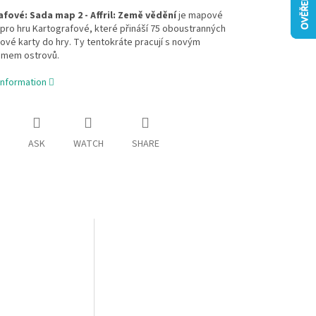
fové: Sada map 2 - Affril: Země vědění
je mapové
 pro hru Kartografové, které přináší 75 oboustranných
ové karty do hry. Ty tentokráte pracují s novým
mem ostrovů.
information
ASK
WATCH
SHARE