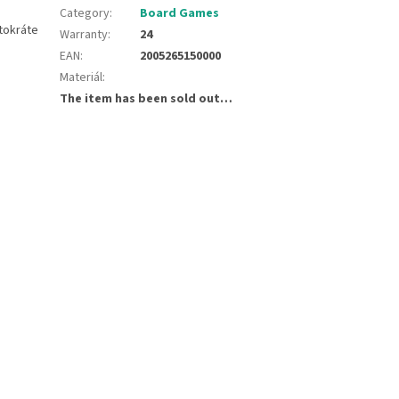
Category
:
Board Games
ntokráte
Warranty
:
24
EAN
:
2005265150000
Materiál
:
The item has been sold out…