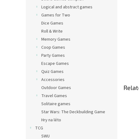
Logical and abstract games
Games for Two
Dice Games
Roll & Write
Memory Games
Coop Games
Party Games
Escape Games
Quiz Games
Accessories
Relat
Outdoor Games
Travel Games
Solitaire games
Star Wars: The Deckbuilding Game
Hry na léto
TCG
SWU