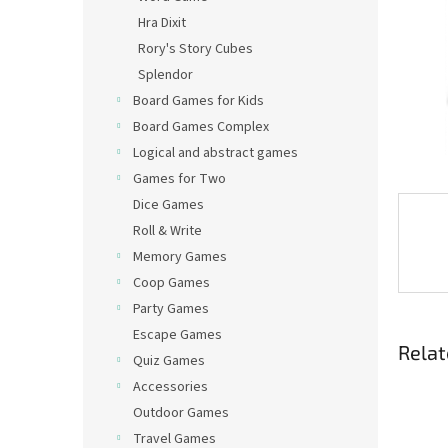
Hra Dixit
Rory's Story Cubes
Splendor
Board Games for Kids
Board Games Complex
Logical and abstract games
Games for Two
Dice Games
Roll & Write
Memory Games
Coop Games
Party Games
Escape Games
Relat
Quiz Games
Accessories
Outdoor Games
Travel Games