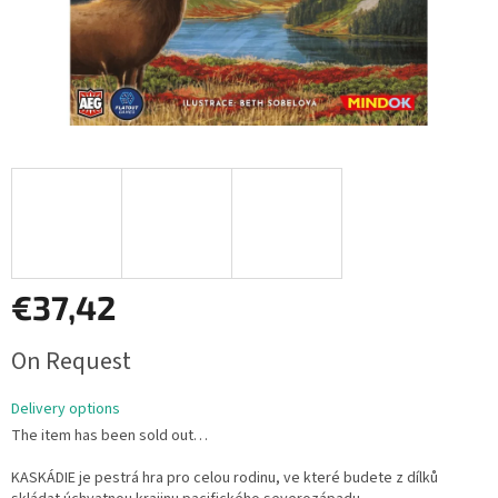
€37,42
Measure
On Request
price:
Delivery options
The item has been sold out…
KASKÁDIE je pestrá hra pro celou rodinu, ve které budete z dílků