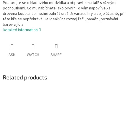
Postarejte se o hladového medvídka a připravte mu talíř s různými
pochoutkami. Co mu nabídnete jako první? To vám napoví velká
dřevěná kostka. Je možné zahrát si až tři variace hry a co je úžasné, při
této hře se nepřehrává! Je ideální na rozvoj řeči, paměti, poznávání
barev a jídla.
Detailed information
ASK
WATCH
SHARE
Related products