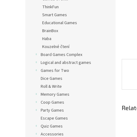
ThinkFun
Smart Games
Educational Games
BrainBox
Haba
Kouzelné čtení
Board Games Complex
Logical and abstract games
Games for Two
Dice Games
Roll & Write
Memory Games
Coop Games
Relat
Party Games
Escape Games
Quiz Games
Accessories