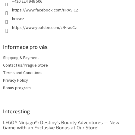
+420 224 946 506
https://www.facebook.com/HRAS.CZ
hrascz
https://www.youtube.com/c/HrasCz
Informace pro vás
Shipping & Payment
Contact us/Prague Store
Terms and Conditions
Privacy Policy
Bonus program
Interesting
LEGO® Ninjago®: Destiny's Bounty Adventures — New
Game with an Exclusive Bonus at Our Store!