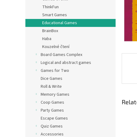
ThinkFun
Smart Games
Educational Games
BrainBox
Haba
Kouzelné čtení
Board Games Complex
Logical and abstract games
Games for Two
Dice Games
Roll & Write
Memory Games
Relat
Coop Games
Party Games
Escape Games
Quiz Games
Accessories