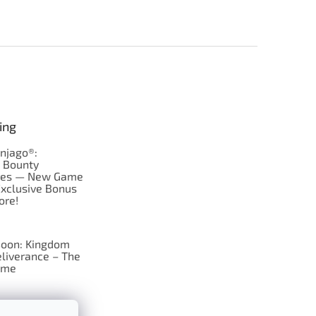
ing
njago®:
s Bounty
res — New Game
Exclusive Bonus
ore!
oon: Kingdom
liverance – The
ame
 just Tic-Tac-Toe