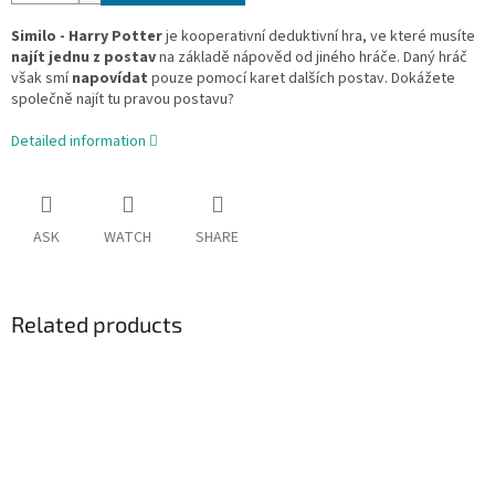
Similo - Harry Potter
je kooperativní deduktivní hra, ve které musíte
najít jednu z postav
na základě nápověd od jiného hráče. Daný hráč
však smí
napovídat
pouze pomocí karet dalších postav. Dokážete
společně najít tu pravou postavu?
Detailed information
ASK
WATCH
SHARE
Related products