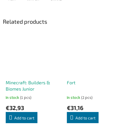
Related products
Minecraft: Builders &
Fort
Biomes Junior
In stock
(1 pcs)
In stock
(2 pcs)
€32,93
€31,16
Add to cart
Add to cart