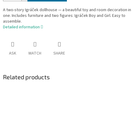
A two-story Igráček dollhouse — a beautiful toy and room decoration in
one. Includes furniture and two figures: Igráček Boy and Girl. Easy to
assemble.
Detailed information
ASK
WATCH
SHARE
Related products