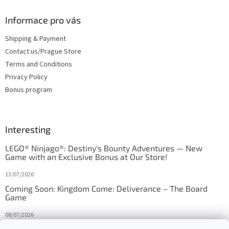
Informace pro vás
Shipping & Payment
Contact us/Prague Store
Terms and Conditions
Privacy Policy
Bonus program
Interesting
LEGO® Ninjago®: Destiny's Bounty Adventures — New
Game with an Exclusive Bonus at Our Store!
13/07/2026
Coming Soon: Kingdom Come: Deliverance – The Board
Game
08/07/2026
Is Orbito just Tic-Tac-Toe in disguise?