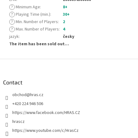
?
Minimum Age
:
8+
?
Playing Time (min.)
:
30+
?
Min. Number of Players
:
2
?
Max. Number of Players
:
4
jazyk
:
česky
The item has been sold out…
F
o
o
t
Contact
e
obchod
@
hras.cz
r
+420 224 946 506
https://www.facebook.com/HRAS.CZ
hrascz
https://www.youtube.com/c/HrasCz