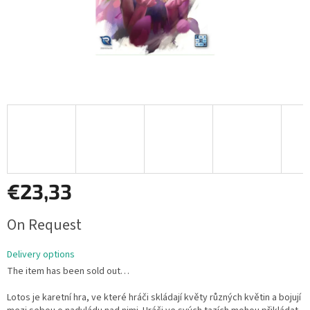
€23,33
Measure
On Request
price:
Delivery options
The item has been sold out…
Lotos je karetní hra, ve které hráči skládají květy různých květin a bojují