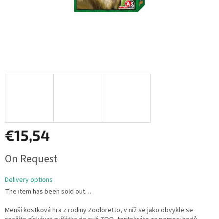
€15,54
Measure
On Request
price:
Delivery options
The item has been sold out…
Menší kostková hra z rodiny Zooloretto, v níž se jako obvykle se