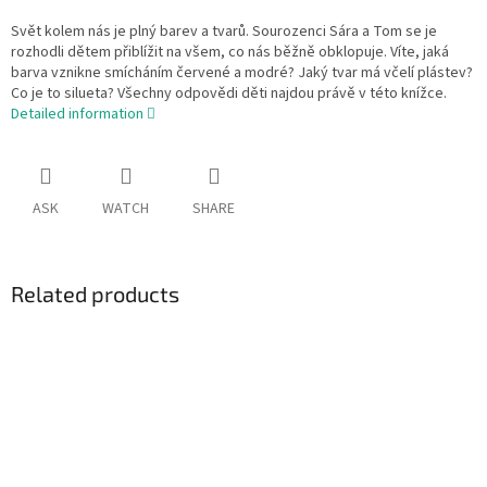
Svět kolem nás je plný barev a tvarů. Sourozenci Sára a Tom se je
rozhodli dětem přiblížit na všem, co nás běžně obklopuje. Víte, jaká
barva vznikne smícháním červené a modré? Jaký tvar má včelí plástev?
Co je to silueta? Všechny odpovědi děti najdou právě v této knížce.
Detailed information
ASK
WATCH
SHARE
Related products