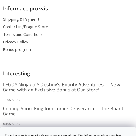
Informace pro vás
Shipping & Payment
Contact us/Prague Store
Terms and Conditions
Privacy Policy
Bonus program
Interesting
LEGO® Ninjago®: Destiny's Bounty Adventures — New
Game with an Exclusive Bonus at Our Store!
13/07/2026
Coming Soon: Kingdom Come: Deliverance – The Board
Game
08/07/2026
Is Orbito just Tic-Tac-Toe in disguise?