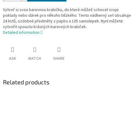
Vytvoř si svou barevnou krabičku, do které můžeš schovat svoje
poklady nebo dárek pro někoho blízkého. Tento nádherný set obsahuje
24 listů, ozdobné předměty z papíru a 105 samolepek. Nyní můžete
vytvořit spoustu krásných barevných krabiček.
Detailed information
ASK
WATCH
SHARE
Related products