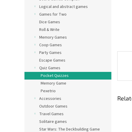
Logical and abstract games
Games for Two
Dice Games
Roll & Write
Memory Games
Coop Games
Party Games
Escape Games
Quiz Games
Pocket Quizzes
Memory Game
Pexetrio
Relat
Accessories
Outdoor Games
Travel Games
Solitaire games
Star Wars: The Deckbuilding Game