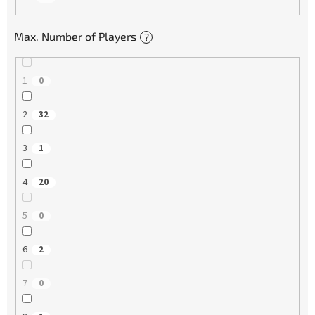
Max. Number of Players
?
1
0
2
32
3
1
4
20
5
0
6
2
7
0