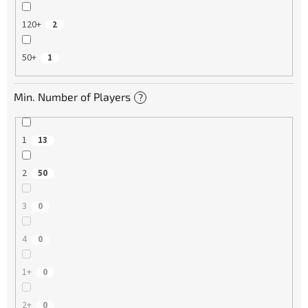
120+
2
50+
1
Min. Number of Players
?
1
13
2
50
3
0
4
0
1+
0
2+
0