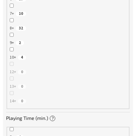
7+
10
8+
32
9+
2
10+
4
12+
0
13+
0
14+
0
Playing Time (min.)
?