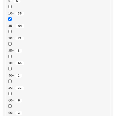
5+
6
10+
56
15+
64
20+
71
25+
3
30+
66
40+
1
45+
22
60+
6
90+
2