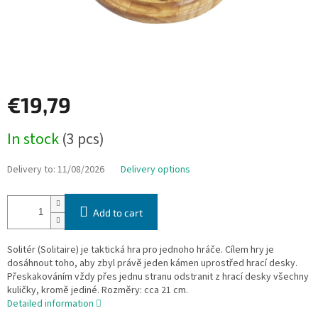
€19,79
Measure
In stock
(3 pcs)
price:
Delivery to:
11/08/2026
Delivery options
Add to cart
Solitér (Solitaire) je taktická hra pro jednoho hráče. Cílem hry je
dosáhnout toho, aby zbyl právě jeden kámen uprostřed hrací desky.
Přeskakováním vždy přes jednu stranu odstranit z hrací desky všechny
kuličky, kromě jediné. Rozměry: cca 21 cm.
Detailed information