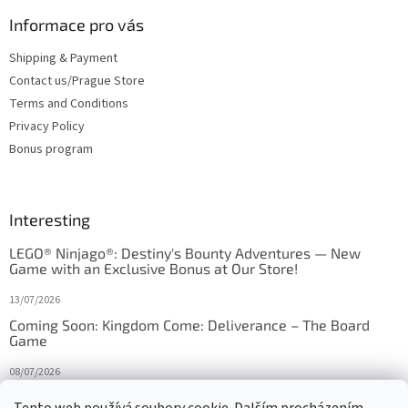
Informace pro vás
Shipping & Payment
Contact us/Prague Store
Terms and Conditions
Privacy Policy
Bonus program
Interesting
LEGO® Ninjago®: Destiny's Bounty Adventures — New
Game with an Exclusive Bonus at Our Store!
13/07/2026
Coming Soon: Kingdom Come: Deliverance – The Board
Game
08/07/2026
Is Orbito just Tic-Tac-Toe in disguise?