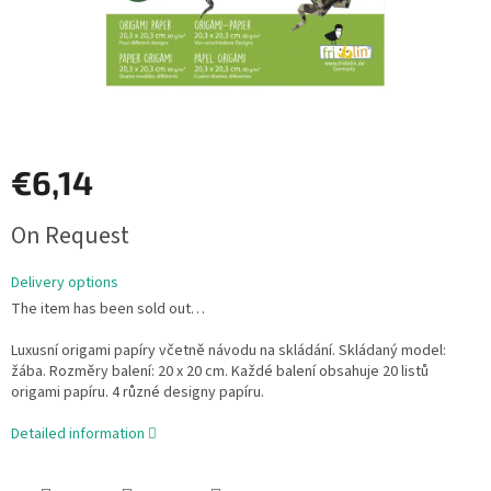
€6,14
Measure
On Request
price:
Delivery options
The item has been sold out…
Luxusní origami papíry včetně návodu na skládání. Skládaný model:
žába. Rozměry balení: 20 x 20 cm. Každé balení obsahuje 20 listů
origami papíru. 4 různé designy papíru.
Detailed information