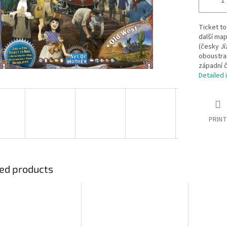
Ticket to
další map
(česky Jí
oboustran
západní 
Detailed 
PRINT
ed products