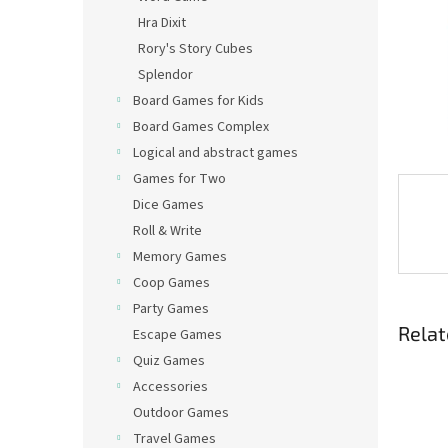
Hra Dixit
Rory's Story Cubes
Splendor
Board Games for Kids
Board Games Complex
Logical and abstract games
Games for Two
Dice Games
Roll & Write
Memory Games
Coop Games
Party Games
Relat
Escape Games
Quiz Games
Accessories
Outdoor Games
Travel Games