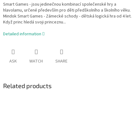
Smart Games - jsou jedinečnou kombinací společenské hry a
hlavolamu, určené především pro děti předškolního a školního věku.
Mindok Smart Games - Zámecké schody - dětská logická hra od 4 let.
Když princ hledá svoji princeznu...
Detailed information
ASK
WATCH
SHARE
Related products