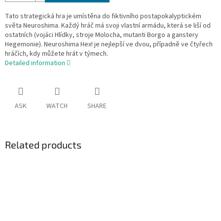
Tato strategická hra je umístěna do fiktivního postapokalyptickém
světa Neuroshima. Každý hráč má svoji vlastní armádu, která se liší od
ostatních (vojáci Hlídky, stroje Molocha, mutanti Borgo a ganstery
Hegemonie). Neuroshima Hex! je nejlepší ve dvou, případně ve čtyřech
hráčích, kdy můžete hrát v týmech.
Detailed information
ASK
WATCH
SHARE
Related products