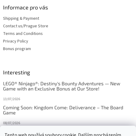
Informace pro vás
Shipping & Payment
Contact us/Prague Store
Terms and Conditions
Privacy Policy
Bonus program
Interesting
LEGO® Ninjago®: Destiny's Bounty Adventures — New
Game with an Exclusive Bonus at Our Store!
13/07/2026
Coming Soon: Kingdom Come: Deliverance – The Board
Game
08/07/2026
Is Orbito just Tic-Tac-Toe in disguise?
Tento web používá soubory cookie. Dalším procházením