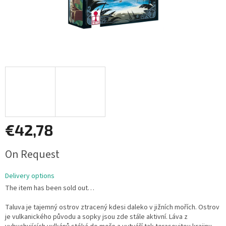
€42,78
Measure
On Request
price:
Delivery options
The item has been sold out…
Taluva je tajemný ostrov ztracený kdesi daleko v jižních mořích. Ostrov
je vulkanického původu a sopky jsou zde stále aktivní. Láva z