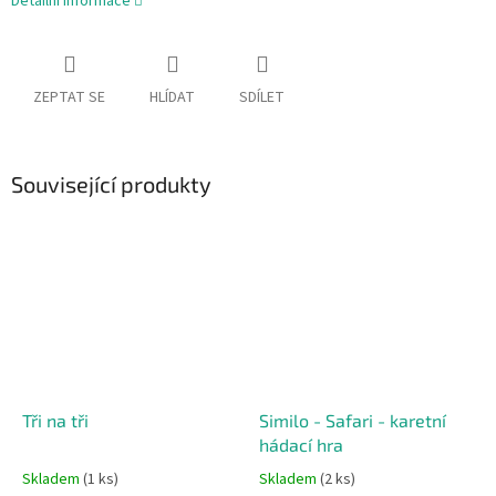
Detailní informace
ZEPTAT SE
HLÍDAT
SDÍLET
Související produkty
Tři na tři
Similo - Safari - karetní
hádací hra
Skladem
(1 ks)
Skladem
(2 ks)