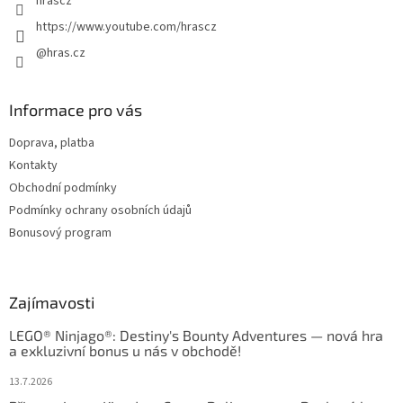
hrascz
https://www.youtube.com/hrascz
@hras.cz
Informace pro vás
Doprava, platba
Kontakty
Obchodní podmínky
Podmínky ochrany osobních údajů
Bonusový program
Zajímavosti
LEGO® Ninjago®: Destiny's Bounty Adventures — nová hra
a exkluzivní bonus u nás v obchodě!
13.7.2026