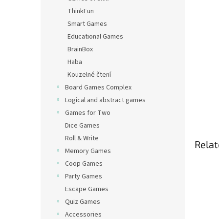
ThinkFun
Smart Games
Educational Games
BrainBox
Haba
Kouzelné čtení
Board Games Complex
Logical and abstract games
Games for Two
Dice Games
Roll & Write
Relat
Memory Games
Coop Games
Party Games
Escape Games
Quiz Games
Accessories