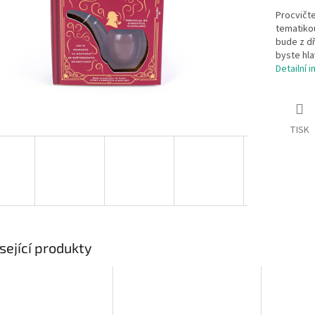
Procvičte
tematiko
bude z d
byste hla
Detailní 
TISK
sející produkty