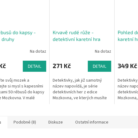
busů do kapsy -
Krvavě rudé růže -
Pohled d
 druhy
detektivní karetní hra
karetní h
Na dotaz
Na dotaz
Kč
271 Kč
349 Kč
DETAIL
DETAIL
te svůj mozek a
Detektivky, jak již samotný
Detektivky,
jte si mysl s kapesními
název napovídá, je série
název napo
ami 50 rébusů do kapsy
detektivních her z edice
detektivníc
e Mozkovna. V malé
Mozkovna, ve kterých musíte
Mozkovna, 
e na vás čekají vizuální,
přijít na kloub zločinu. Pouze
přijít na k
vé, logické a
pečlivou prací s informacemi
pečlivou p
tické...
můžete...
můžete...
s
Podobné (8)
Diskuze
Ostatní informace