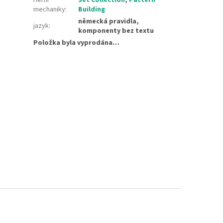
mechaniky
:
Building
německá pravidla,
jazyk
:
komponenty bez textu
Položka byla vyprodána…