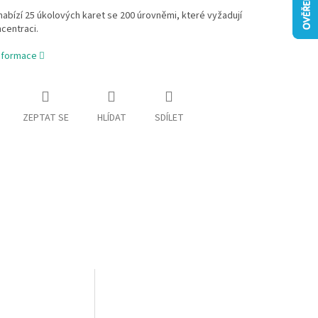
nabízí 25 úkolových karet se 200 úrovněmi, které vyžadují
centraci.
informace
ZEPTAT SE
HLÍDAT
SDÍLET