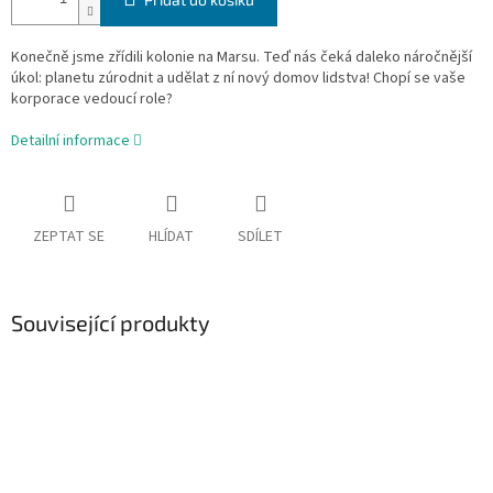
Konečně jsme zřídili kolonie na Marsu. Teď nás čeká daleko náročnější
úkol: planetu zúrodnit a udělat z ní nový domov lidstva! Chopí se vaše
korporace vedoucí role?
Detailní informace
ZEPTAT SE
HLÍDAT
SDÍLET
Související produkty